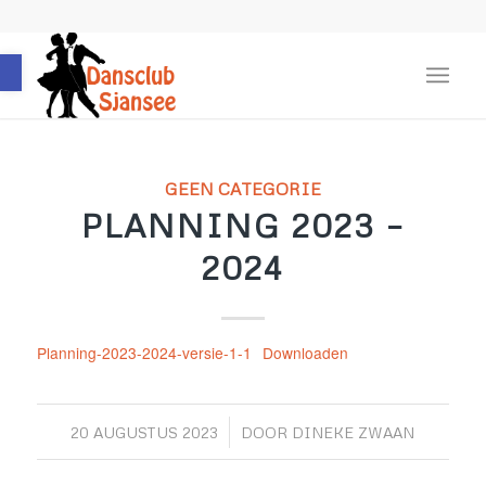
Toolbar openen
GEEN CATEGORIE
PLANNING 2023 –
2024
Planning-2023-2024-versie-1-1
Downloaden
/
20 AUGUSTUS 2023
DOOR
DINEKE ZWAAN